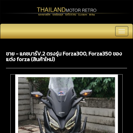
THAILAND
MOTOR RETRO
รถคลาสสิค รถย้อนยุค รถโบราณ Custom Bike
Toggl
navig
ขาย - แคชบาร์V.2 ตรงรุ่น Forza300, Forza350 ของ
แต่ง forza (สินค้าใหม่)