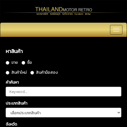
THAILAND
MOTOR RETRO
รถคลาสสิค รถย้อนยุค รถโบราณ Custom Bike
Toggl
navig
หาสินค้า
ขาย
ซื้อ
สินค้าใหม่
สินค้ามือสอง
คำค้นหา
ประเภทสินค้า
จังหวัด