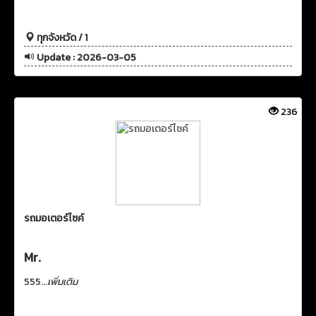
ทุกจังหวัด / 1
Update : 2026-03-05
236
รถมอเตอร์ไซค์
Mr.
555...
เพิ่มเติม