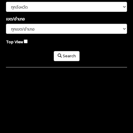
เขต/อำเภอ
Top View
Search