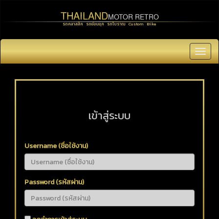
THAILAND
MOTOR RETRO
รถคลาสสิค รถย้อนยุค รถโบราณ Custom Bike
Toggl
navig
เข้าสู่ระบบ
Username (ชื่อใช้งาน)
Password (รหัสผ่าน)