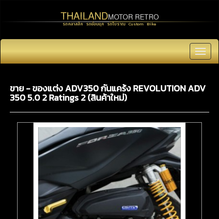
THAILAND
MOTOR RETRO
รถคลาสสิค รถย้อนยุค รถโบราณ Custom Bike
Toggl
navig
ขาย - ของแต่ง ADV350 กันแคร้ง REVOLUTION ADV
350 5.0 2 Ratings 2 (สินค้าใหม่)