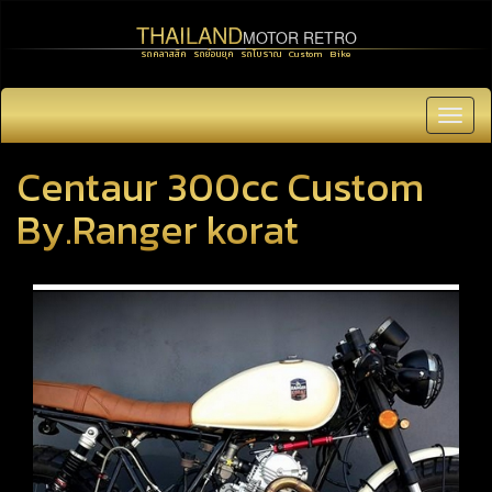
THAILAND
MOTOR RETRO
รถคลาสสิค รถย้อนยุค รถโบราณ Custom Bike
Toggl
navig
Centaur 300cc Custom
By.Ranger korat