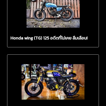
Honda wing (TG) 125 อดีตที่ไม่เคย ลืมเลือน!