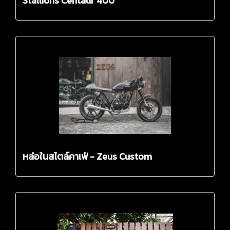
Stallions Centaur 400
หล่อในสไตล์คาเฟ่ - Zeus Custom