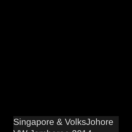
Singapore & VolksJohore