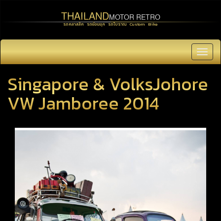
THAILAND
MOTOR RETRO
รถคลาสสิค รถย้อนยุค รถโบราณ Custom Bike
Toggl
navig
Singapore & VolksJohore
VW Jamboree 2014