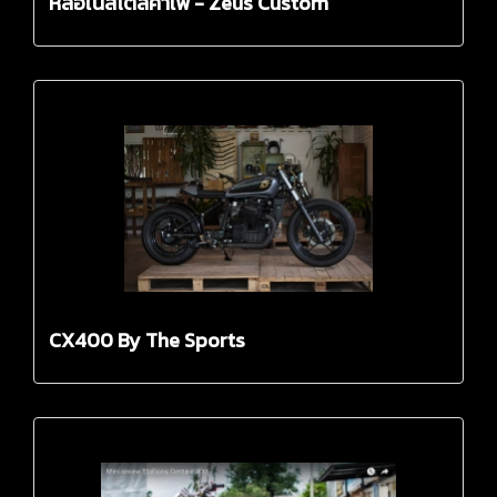
หล่อในสไตล์คาเฟ่ - Zeus Custom
CX400 By The Sports