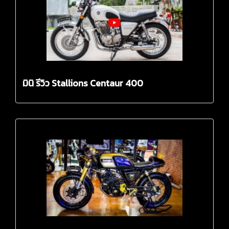
มินิ รีวิว Stallions Centaur 400