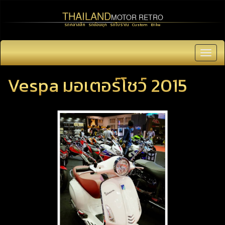
THAILAND
MOTOR RETRO
รถคลาสสิค รถย้อนยุค รถโบราณ Custom Bike
Toggl
navig
Vespa มอเตอร์โชว์ 2015