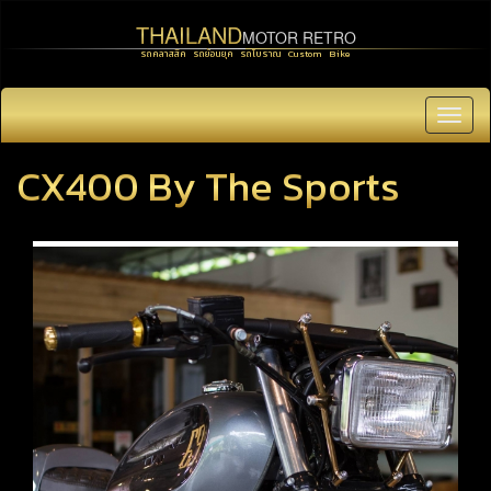
THAILAND
MOTOR RETRO
รถคลาสสิค รถย้อนยุค รถโบราณ Custom Bike
Toggl
navig
CX400 By The Sports