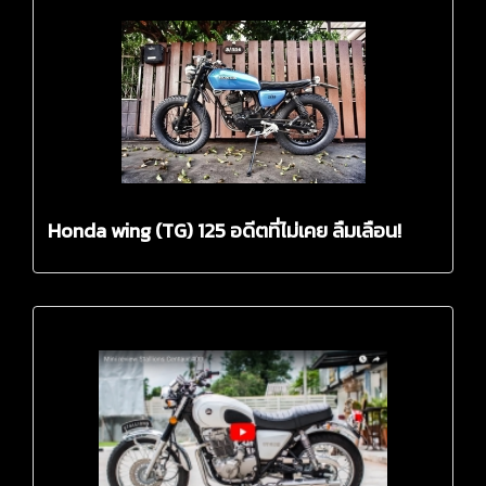
Honda wing (TG) 125 อดีตที่ไม่เคย ลืมเลือน!