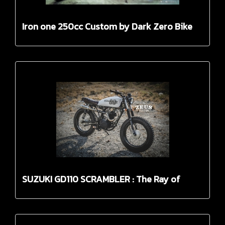
Iron one 250cc Custom by Dark Zero Bike
Shop
SUZUKI GD110 SCRAMBLER : The Ray of
Cracy by Zeus