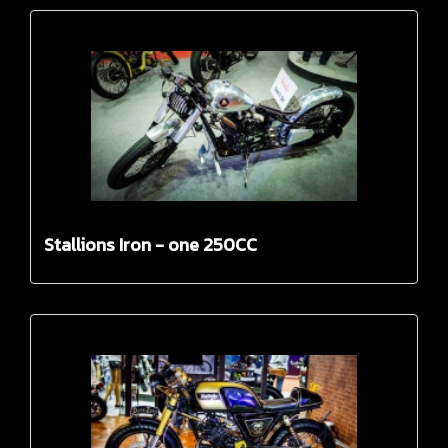
Stallions Iron - one 250CC