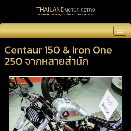
THAILAND
MOTOR RETRO
รถคลาสสิค รถย้อนยุค รถโบราณ Custom Bike
Toggl
navig
Centaur 150 & Iron One
250 จากหลายสำนัก