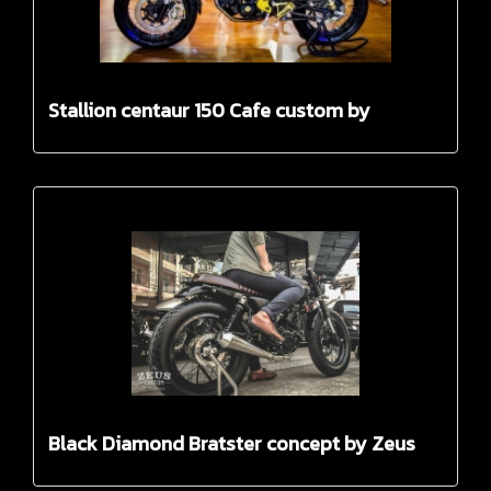
Stallion centaur 150 Cafe custom by
DarkZeroBikeSh
Black Diamond Bratster concept by Zeus
Custom