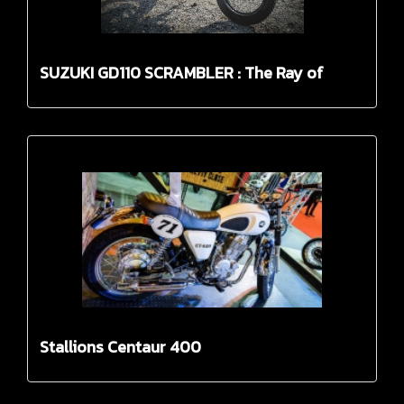
SUZUKI GD110 SCRAMBLER : The Ray of
Cracy by Zeus
Stallions Centaur 400