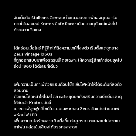
จัดเต็มกับ Stallions Centaur ในแนวของคาเฟ่ของคุณอาร์ม
ภายใต้คอนเซป Kratos Cafe Racer เน้นความดุดันแต่แฝงไป
ด้วยความวินเทจ
ได้คร่อมเมื่อไหร่ ก็รู้สึกได้ถึงความเทห์ที่ลงตัว เริ่มตั้งแต่ชุดยาง
Zeus Vintage 1960s
ที่ถูกออกแบบมาเพื่อรถรุ่นนี้โดยเฉพาะ ให้ความรู้สึกเก๋าย้อนยุคไป
ถึงปี 1960 ได้ดีเลยทีเดียว
เพิ่มความเป็นคาเฟ่ด้วยแฮนด์จับโช๊ค ย่นไฟหน้าให้ได้ระดับที่ลงตัว
สวยงาม
ตัดแกนโช้คหน้าให้ได้สไตล์ cafe ชุดยกถังเสริมความบึกบึนและดุ
ให้กับเจ้า Kratos คันนี้
เบาะคาเฟ่ลูกฟูกดีไซน์ในแบบเฉพาะของ Zeus ตัดแต่งท้ายคาเฟ่
พร้อมไฟ LED
เพิ่มความสปอร์ตคลาสสิคยิ่งขึ้น ท่อสูตรสแตนเลสแท้ปลายเม
กาโฟน หล่อเข้มเสียงได้อรรถรสสุดๆ