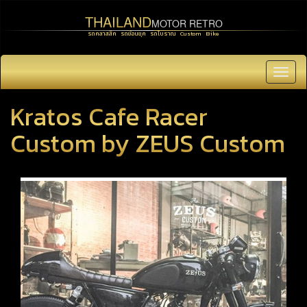
THAILAND
MOTOR RETRO
รถคลาสสิค รถย้อนยุค รถโบราณ Custom Bike
Toggl
navig
Kratos Cafe Racer
Custom by ZEUS Custom