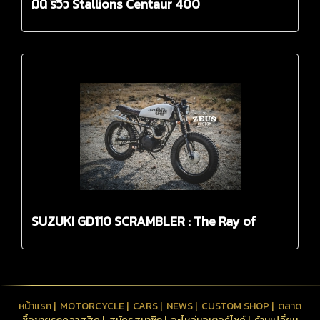
มินิ รีวิว Stallions Centaur 400
SUZUKI GD110 SCRAMBLER : The Ray of
Cracy by Zeus
หน้าแรก
|
MOTORCYCLE
|
CARS
|
NEWS
|
CUSTOM SHOP
|
ตลาด