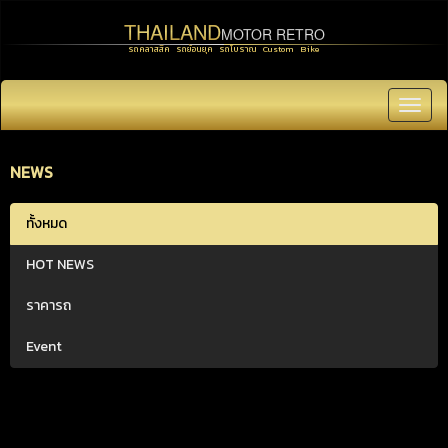
THAILAND
MOTOR RETRO
รถคลาสสิค รถย้อนยุค รถโบราณ Custom Bike
Toggl
navig
NEWS
ทั้งหมด
HOT NEWS
ราคารถ
Event