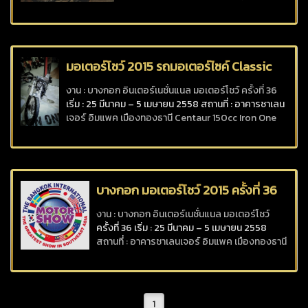
จาก : ZEUS Custom มอเตอร์ไซต์รุ่นใหม่
จาก Stallions แบรนด์ของคนไทย ซึ่งออก
มาในแนวคลาสสิคเช่นเคยกับรุ่น Centaur
400 รุ่นนี้มาพร้อมขุมพลังเครื่องยนต์ 4
จังหวะ SOHC แบบสูบเดี่ยวสูง
มอเตอร์โชว์ 2015 รถมอเตอร์ไซค์ Classic
Cafe Retro
งาน : บางกอก อินเตอร์เนชั่นแนล มอเตอร์โชว์ ครั้งที่ 36
เริ่ม : 25 มีนาคม – 5 เมษายน 2558 สถานที่ : อาคารชาเลน
เจอร์ อิมแพค เมืองทองธานี Centaur 150cc Iron One
250cc งานฝีมือ Hand made ที่สร้างขึ้นมาให้เจ้า Iron 1
โดย ทีมงาน Custom By.Ranger korat
บางกอก มอเตอร์โชว์ 2015 ครั้งที่ 36
งาน : บางกอก อินเตอร์เนชั่นแนล มอเตอร์โชว์
ครั้งที่ 36 เริ่ม : 25 มีนาคม – 5 เมษายน 2558
สถานที่ : อาคารชาเลนเจอร์ อิมแพค เมืองทองธานี
เริ่มแล้วอย่างเป็นทางการกับงานแสดงรถยนต์ที่
ยิ่งใหญ่ที่สุดแห่งปี “บางกอก อินเตอร์เนชั่นแนล
มอเตอร์โชว์ ครั้งที่ 36” (The 36th Ba
1